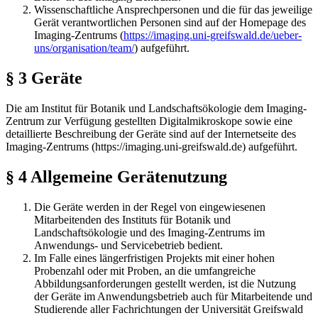
Wissenschaftliche Ansprechpersonen und die für das jeweilige
Gerät verantwortlichen Personen sind auf der Homepage des
Imaging-Zentrums (
https://imaging.uni-greifswald.de/ueber-
uns/organisation/team/
) aufgeführt.
§ 3 Geräte
Die am Institut für Botanik und Landschaftsökologie dem Imaging-
Zentrum zur Verfügung gestellten Digitalmikroskope sowie eine
detaillierte Beschreibung der Geräte sind auf der Internetseite des
Imaging-Zentrums (https://imaging.uni-greifswald.de) aufgeführt.
§ 4 Allgemeine Gerätenutzung
Die Geräte werden in der Regel von eingewiesenen
Mitarbeitenden des Instituts für Botanik und
Landschaftsökologie und des Imaging-Zentrums im
Anwendungs- und Servicebetrieb bedient.
Im Falle eines längerfristigen Projekts mit einer hohen
Probenzahl oder mit Proben, an die umfangreiche
Abbildungsanforderungen gestellt werden, ist die Nutzung
der Geräte im Anwendungsbetrieb auch für Mitarbeitende und
Studierende aller Fachrichtungen der Universität Greifswald