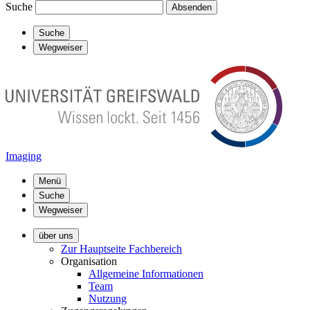
Suche
Absenden
Suche
Wegweiser
Imaging
Menü
Suche
Wegweiser
über uns
Zur Hauptseite Fachbereich
Organisation
Allgemeine Informationen
Team
Nutzung