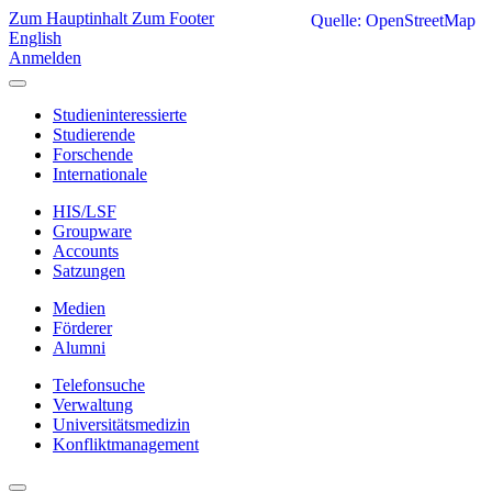
Zum Hauptinhalt
Zum Footer
Quelle: OpenStreetMap
English
Anmelden
Studieninteressierte
Studierende
Forschende
Internationale
HIS/LSF
Groupware
Accounts
Satzungen
Medien
Förderer
Alumni
Telefonsuche
Verwaltung
Universitätsmedizin
Konfliktmanagement