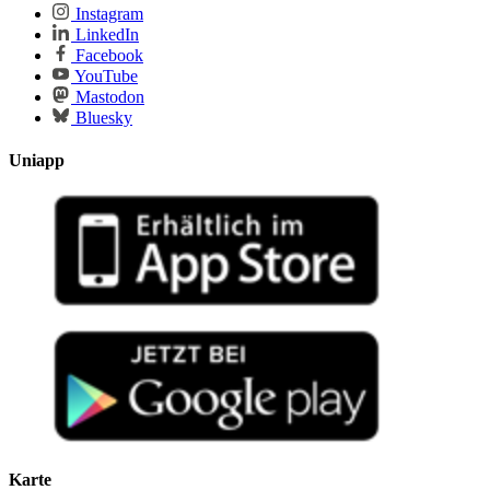
Instagram
LinkedIn
Facebook
YouTube
Mastodon
Bluesky
Uniapp
Karte