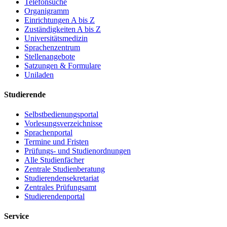
Telefonsuche
Organigramm
Einrichtungen A bis Z
Zuständigkeiten A bis Z
Universitätsmedizin
Sprachenzentrum
Stellenangebote
Satzungen & Formulare
Uniladen
Studierende
Selbstbedienungsportal
Vorlesungsverzeichnisse
Sprachenportal
Termine und Fristen
Prüfungs- und Studienordnungen
Alle Studienfächer
Zentrale Studienberatung
Studierendensekretariat
Zentrales Prüfungsamt
Studierendenportal
Service