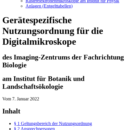
Rasterelektronenmikroskopie am Institut für Physik
Anlagen (Entgelttabellen)
Gerätespezifische
Nutzungsordnung für die
Digitalmikroskope
des Imaging-Zentrums der Fachrichtung
Biologie
am Institut für Botanik und
Landschaftsökologie
Vom 7. Januar 2022
Inhalt
§ 1 Geltungsbereich der Nutzungsordnung
§ 2 Ansprechpersonen