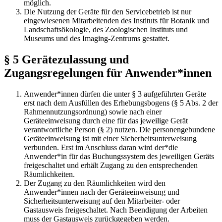
möglich.
Die Nutzung der Geräte für den Servicebetrieb ist nur
eingewiesenen Mitarbeitenden des Instituts für Botanik und
Landschaftsökologie, des Zoologischen Instituts und
Museums und des Imaging-Zentrums gestattet.
§ 5 Gerätezulassung und
Zugangsregelungen für Anwender*innen
Anwender*innen dürfen die unter § 3 aufgeführten Geräte
erst nach dem Ausfüllen des Erhebungsbogens (§ 5 Abs. 2 der
Rahmennutzungsordnung) sowie nach einer
Geräteeinweisung durch eine für das jeweilige Gerät
verantwortliche Person (§ 2) nutzen. Die personengebundene
Geräteeinweisung ist mit einer Sicherheitsunterweisung
verbunden. Erst im Anschluss daran wird der*die
Anwender*in für das Buchungssystem des jeweiligen Geräts
freigeschaltet und erhält Zugang zu den entsprechenden
Räumlichkeiten.
Der Zugang zu den Räumlichkeiten wird den
Anwender*innen nach der Geräteeinweisung und
Sicherheitsunterweisung auf den Mitarbeiter- oder
Gastausweis freigeschaltet. Nach Beendigung der Arbeiten
muss der Gastausweis zurückgegeben werden.