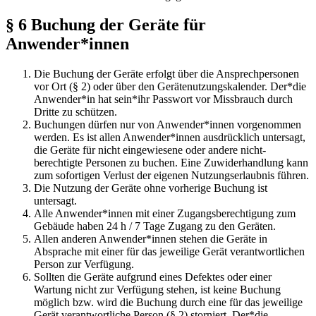
§ 6 Buchung der Geräte für
Anwender*innen
Die Buchung der Geräte erfolgt über die Ansprechpersonen
vor Ort (§ 2) oder über den Gerätenutzungskalender. Der*die
Anwender*in hat sein*ihr Passwort vor Missbrauch durch
Dritte zu schützen.
Buchungen dürfen nur von Anwender*innen vorgenommen
werden. Es ist allen Anwender*innen ausdrücklich untersagt,
die Geräte für nicht eingewiesene oder andere nicht-
berechtigte Personen zu buchen. Eine Zuwiderhandlung kann
zum sofortigen Verlust der eigenen Nutzungserlaubnis führen.
Die Nutzung der Geräte ohne vorherige Buchung ist
untersagt.
Alle Anwender*innen mit einer Zugangsberechtigung zum
Gebäude haben 24 h / 7 Tage Zugang zu den Geräten.
Allen anderen Anwender*innen stehen die Geräte in
Absprache mit einer für das jeweilige Gerät verantwortlichen
Person zur Verfügung.
Sollten die Geräte aufgrund eines Defektes oder einer
Wartung nicht zur Verfügung stehen, ist keine Buchung
möglich bzw. wird die Buchung durch eine für das jeweilige
Gerät verantwortliche Person (§ 2) storniert. Der*die