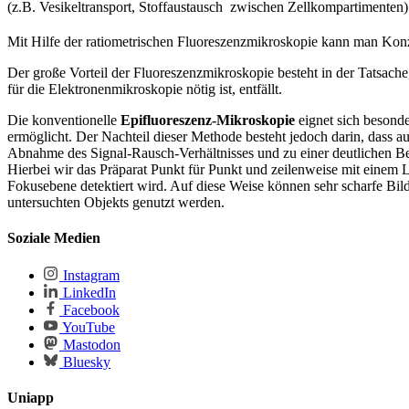
(z.B. Vesikeltransport, Stoffaustausch zwischen Zellkompartimenten)
Mit Hilfe der ratiometrischen Fluoreszenzmikroskopie kann man Konz
Der große Vorteil der Fluoreszenzmikroskopie besteht in der Tatsach
für die Elektronenmikroskopie nötig ist, entfällt.
Die konventionelle
Epifluoreszenz-Mikroskopie
eignet sich besonde
ermöglicht. Der Nachteil dieser Methode besteht jedoch darin, dass 
Abnahme des Signal-Rausch-Verhältnisses und zu einer deutlichen Bee
Hierbei wir das Präparat Punkt für Punkt und zeilenweise mit einem La
Fokusebene detektiert wird. Auf diese Weise können sehr scharfe Bil
untersuchten Objekts genutzt werden.
Soziale Medien
Instagram
LinkedIn
Facebook
YouTube
Mastodon
Bluesky
Uniapp