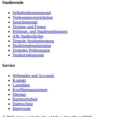
Studierende
Selbstbedienungsportal
Vorlesungsverzeichnisse
Sprachenportal
Termine und Fristen
Prüfungs- und Studienordnungen
Alle Studienfächer
Zentrale Studienberatung
Studierendensekretariat
Zentrales Prüfungsamt
Studierendenportal
Service
Webmailer und Accounts
Kontakt
Lagepläne
Konfliktmanagement
Sitemap
Barrierefreiheit
Datenschutz
Impressum