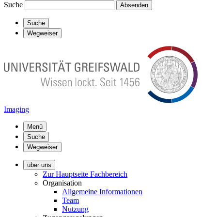
Suche
Absenden
Suche
Wegweiser
Imaging
Menü
Suche
Wegweiser
über uns
Zur Hauptseite Fachbereich
Organisation
Allgemeine Informationen
Team
Nutzung