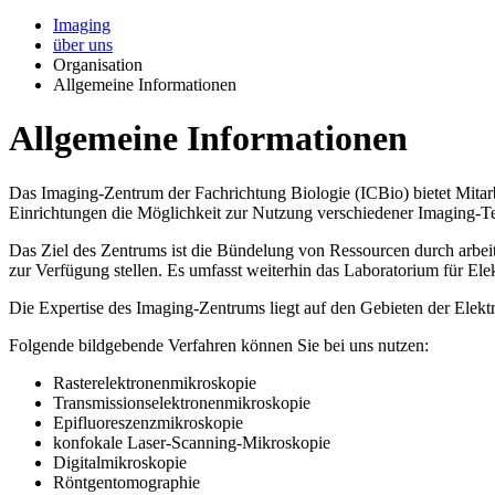
Imaging
über uns
Organisation
Allgemeine Informationen
Allgemeine Informationen
Das Imaging-Zentrum der Fachrichtung Biologie (ICBio) bietet Mitarb
Einrichtungen die Möglichkeit zur Nutzung verschiedener Imaging-
Das Ziel des Zentrums ist die Bündelung von Ressourcen durch arbeit
zur Verfügung stellen. Es umfasst weiterhin das Laboratorium für El
Die Expertise des Imaging-Zentrums liegt auf den Gebieten der Ele
Folgende bildgebende Verfahren können Sie bei uns nutzen:
Rasterelektronenmikroskopie
Transmissionselektronenmikroskopie
Epifluoreszenzmikroskopie
konfokale Laser-Scanning-Mikroskopie
Digitalmikroskopie
Röntgentomographie