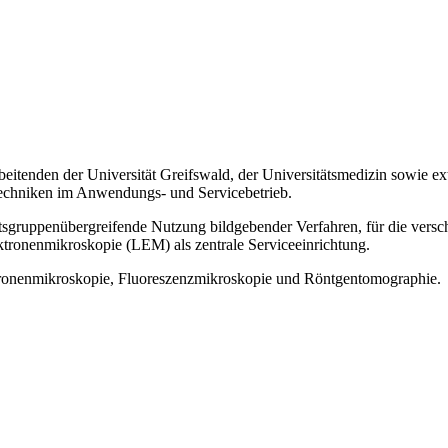
eitenden der Universität Greifswald, der Universitätsmedizin sowie ex
Techniken im Anwendungs- und Servicebetrieb.
sgruppenübergreifende Nutzung bildgebender Verfahren, für die verschi
ektronenmikroskopie (LEM) als zentrale Serviceeinrichtung.
ktronenmikroskopie, Fluoreszenzmikroskopie und Röntgentomographie.