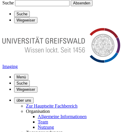
Suche
Absenden
Suche
Wegweiser
Imaging
Menü
Suche
Wegweiser
über uns
Zur Hauptseite Fachbereich
Organisation
Allgemeine Informationen
Team
Nutzung