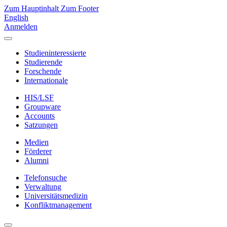
Zum Hauptinhalt
Zum Footer
English
Anmelden
Studieninteressierte
Studierende
Forschende
Internationale
HIS/LSF
Groupware
Accounts
Satzungen
Medien
Förderer
Alumni
Telefonsuche
Verwaltung
Universitätsmedizin
Konfliktmanagement