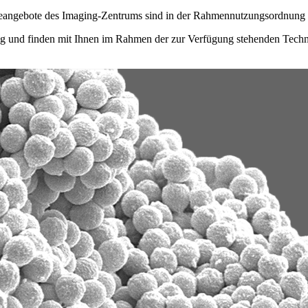
ceangebote des Imaging-Zentrums sind in der Rahmennutzungsordnung h
ung und finden mit Ihnen im Rahmen der zur Verfügung stehenden Techn