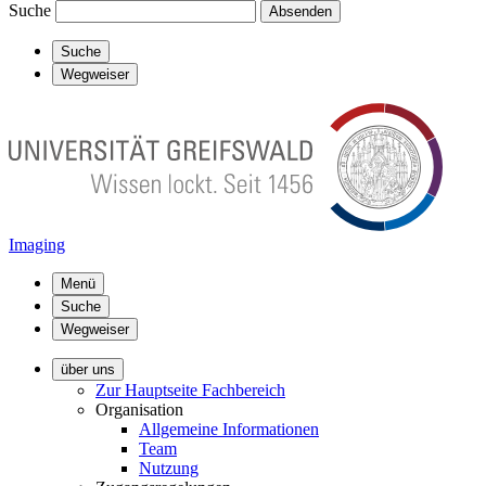
Suche
Absenden
Suche
Wegweiser
Imaging
Menü
Suche
Wegweiser
über uns
Zur Hauptseite Fachbereich
Organisation
Allgemeine Informationen
Team
Nutzung