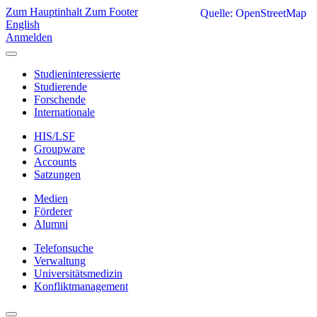
Zum Hauptinhalt
Zum Footer
Quelle: OpenStreetMap
English
Anmelden
Studieninteressierte
Studierende
Forschende
Internationale
HIS/LSF
Groupware
Accounts
Satzungen
Medien
Förderer
Alumni
Telefonsuche
Verwaltung
Universitätsmedizin
Konfliktmanagement