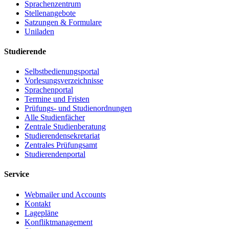
Sprachenzentrum
Stellenangebote
Satzungen & Formulare
Uniladen
Studierende
Selbstbedienungsportal
Vorlesungsverzeichnisse
Sprachenportal
Termine und Fristen
Prüfungs- und Studienordnungen
Alle Studienfächer
Zentrale Studienberatung
Studierendensekretariat
Zentrales Prüfungsamt
Studierendenportal
Service
Webmailer und Accounts
Kontakt
Lagepläne
Konfliktmanagement